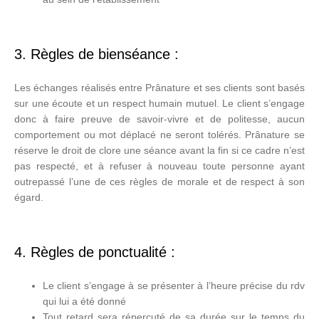
3. Règles de bienséance :
Les échanges réalisés entre Prânature et ses clients sont basés
sur une écoute et un respect humain mutuel. Le client s’engage
donc à faire preuve de savoir-vivre et de politesse, aucun
comportement ou mot déplacé ne seront tolérés. Prânature se
réserve le droit de clore une séance avant la fin si ce cadre n’est
pas respecté, et à refuser à nouveau toute personne ayant
outrepassé l’une de ces règles de morale et de respect à son
égard.
4. Règles de ponctualité :
Le client s’engage à se présenter à l’heure précise du rdv
qui lui a été donné
Tout retard sera répercuté de sa durée sur le temps du