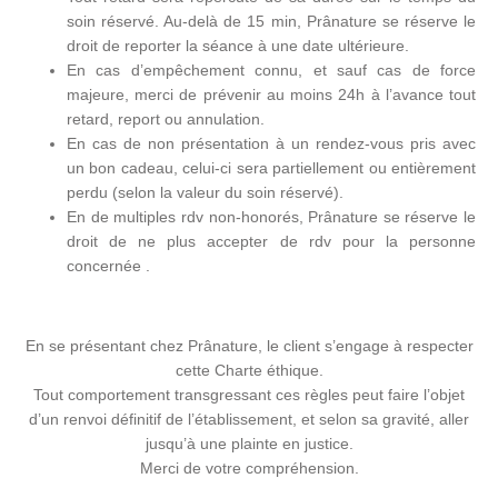
soin réservé. Au-delà de 15 min, Prânature se réserve le
droit de reporter la séance à une date ultérieure.
En cas d’empêchement connu, et sauf cas de force
majeure, merci de prévenir au moins 24h à l’avance tout
retard, report ou annulation.
En cas de non présentation à un rendez-vous pris avec
un bon cadeau, celui-ci sera partiellement ou entièrement
perdu (selon la valeur du soin réservé).
En de multiples rdv non-honorés, Prânature se réserve le
droit de ne plus accepter de rdv pour la personne
concernée .
En se présentant chez Prânature, le client s’engage à respecter
cette Charte éthique.
Tout comportement transgressant ces règles peut faire l’objet
d’un renvoi définitif de l’établissement,
et selon sa gravité, aller
jusqu’à une plainte en justice.
Merci de votre compréhension.