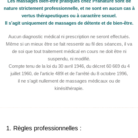
Les massages bien-être pratiqués chez Prânature sont de
nature strictement professionnelle, et ne sont en aucun cas à
vertus thérapeutiques ou à caractère sexuel.
Il s’agit uniquement de massages de détente et de bien-être.
Aucun diagnostic médical ni prescription ne seront effectués.
Même si un mieux être se fait ressentir au fil des séances, il va
de soi que tout traitement médical en cours ne doit être ni
suspendu, ni modifié.
Compte tenu de la loi du 30 avril 1946, du décret 60 669 du 4
juillet 1960, de l’article 489l et de l’arrêté du 8 octobre 1996,
il ne s’agit nullement de massages médicaux ou de
kinésithérapie.
1. Règles professionnelles :