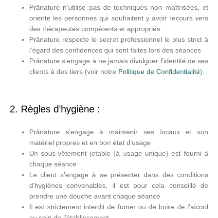
Prânature n’utilise pas de techniques non maîtrisées, et
oriente les personnes qui souhaitent y avoir recours vers
des thérapeutes compétents et appropriés.
Prânature respecte le secret professionnel le plus strict à
l’égard des confidences qui sont faites lors des séances
Prânature s’engage à ne jamais divulguer l’identité de ses
clients à des tiers (voir notre
Politique de Confidentialité
).
2. Règles d’hygiène :
Prânature s’engage à maintenir ses locaux et son
matériel propres et en bon état d’usage
Un sous-vêtement jetable (à usage unique) est fourni à
chaque séance
Le client s’engage à se présenter dans des conditions
d’hygiènes convenables, il est pour cela conseillé de
prendre une douche avant chaque séance
Il est strictement interdit de fumer ou de boire de l’alcool
au sein de l’établissement