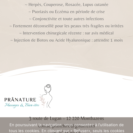
~ Herpès,
Couperose, Rosacée, Lupus cutanée
~
Psoriasis ou Eczéma en période de crise
~
Conjonctivite et toute autres infections
~ Fortement d
éconseillé pour les peaux très fragiles ou irritées
~
Intervention chirurgicale récente : sur avis médical
~
Injection de Botox ou Acide Hyaluronique : attendre 1 mois
3 route de Lugan – 12 220 Montbazens
En poursuivant la navigation, vous consentez à l'utilisation de
contactpranature@gmail.com
tous les cookies. En cliquant sur « Refuser», seuls les cookies