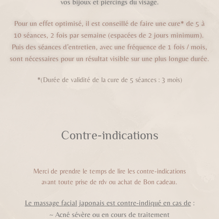
vos bijoux et piercings du visage.
Pour un effet optimisé, il est conseillé de faire une cure* de 5 à
10 séances, 2 fois par semaine (espacées de 2 jours minimum).
Puis des séances d’entretien, avec une fréquence de 1 fois / mois,
sont nécessaires pour un résultat visible sur une plus longue durée.
*(Durée de validité de la cure de 5 séances : 3 mois)
Contre-indications
Merci de prendre le temps de lire les contre-indications
avant toute prise de rdv ou achat de Bon cadeau.
Le massage facial japonais est contre-indiqué en cas de
:
~
Acné sévère ou en cours de traitement