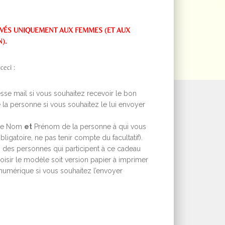
VÉS UNIQUEMENT AUX FEMMES (ET AUX
).
ceci :
sse mail si vous souhaitez recevoir le bon
 la personne si vous souhaitez le lui envoyer
 le Nom
et
Prénom de la personne à qui vous
bligatoire, ne pas tenir compte du facultatif).
es des personnes qui participent à ce cadeau
hoisir le modèle soit version papier à imprimer
n numérique si vous souhaitez l’envoyer
n