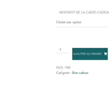
MONTANT DE LA CARTE-CADEA
AJOUTER AU PANIER
UGS :
ND
Catégorie :
Bon cadeau