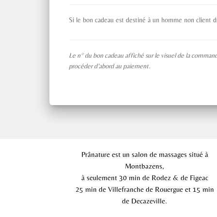
Si le bon cadeau est destiné à un homme non client du
Le n° du bon cadeau affiché sur le visuel de la comma
procéder d’abord au paiement.
Prânature est un salon de massages situé à
Montbazens,
à seulement
30 min de Rodez & de Figeac
25 min de Villefranche de Rouergue et 15 min
de Decazeville.