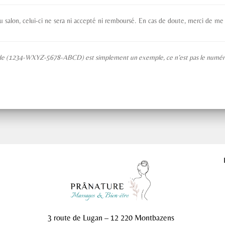
 salon, celui-ci ne sera ni accepté ni remboursé. En cas de doute, merci de me
nde (1234-WXYZ-5678-ABCD) est simplement un exemple, ce n’est pas le numéro déf
3 route de Lugan – 12 220 Montbazens