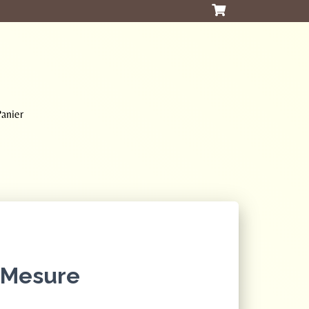
anier
 Mesure