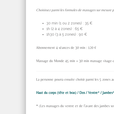
Choisissez parmi les formules de massages sur mesure p
30 min (1 ou 2 zones) : 35 €
1h (2 à 4 zones) : 65 €
1h30 (3 à 5 zones) : 90 €
Abonnement 4 séances de 30 min : 120 €
Massage du Monde 45 min + 30 min massage visage-cr
La personne pourra ensuite choisir parmi les 5 zones a
Haut du corps (tête et bras) / Dos / Ventre
*
/ Jambes
* (Les massages du ventre et de l’avant des jambes s