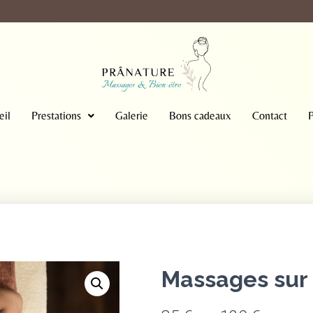
eil
Prestations
Galerie
Bons cadeaux
Contact
P
Massages sur